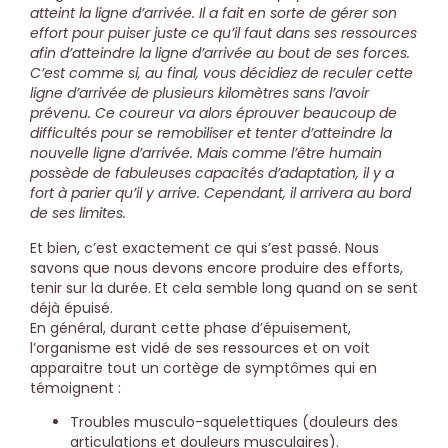
atteint la ligne d’arrivée. Il a fait en sorte de gérer son
effort pour puiser juste ce qu’il faut dans ses ressources
afin d’atteindre la ligne d’arrivée au bout de ses forces.
C’est comme si, au final, vous décidiez de reculer cette
ligne d’arrivée de plusieurs kilomètres sans l’avoir
prévenu. Ce coureur va alors éprouver beaucoup de
difficultés pour se remobiliser et tenter d’atteindre la
nouvelle ligne d’arrivée. Mais comme l’être humain
possède de fabuleuses capacités d’adaptation, il y a
fort à parier qu’il y arrive. Cependant, il arrivera au bord
de ses limites.
Et bien, c’est exactement ce qui s’est passé. Nous
savons que nous devons encore produire des efforts,
tenir sur la durée. Et cela semble long quand on se sent
déjà épuisé.
En général, durant cette phase d’épuisement,
l’organisme est vidé de ses ressources et on voit
apparaitre tout un cortège de symptômes qui en
témoignent :
Troubles musculo-squelettiques (douleurs des
articulations et douleurs musculaires).