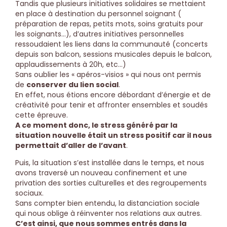
Tandis que plusieurs initiatives solidaires se mettaient
en place à destination du personnel soignant (
préparation de repas, petits mots, soins gratuits pour
les soignants…), d’autres initiatives personnelles
ressoudaient les liens dans la communauté (concerts
depuis son balcon, sessions musicales depuis le balcon,
applaudissements à 20h, etc…)
Sans oublier les « apéros-visios » qui nous ont permis
de
conserver du lien social
.
En effet, nous étions encore débordant d’énergie et de
créativité pour tenir et affronter ensembles et soudés
cette épreuve.
A ce moment donc, le stress généré par la
situation nouvelle était un stress positif car il nous
permettait d’aller de l’avant
.
Puis, la situation s’est installée dans le temps, et nous
avons traversé un nouveau confinement et une
privation des sorties culturelles et des regroupements
sociaux.
Sans compter bien entendu, la distanciation sociale
qui nous oblige à réinventer nos relations aux autres.
C’est ainsi, que nous sommes entrés dans la