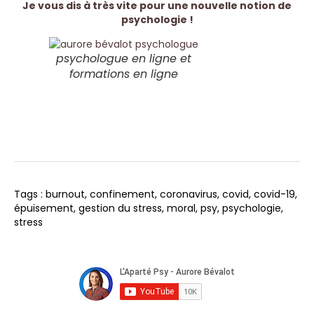
Je vous dis à très vite pour une nouvelle notion de
psychologie !
psychologue en ligne et
formations en ligne
Tags :
burnout
,
confinement
,
coronavirus
,
covid
,
covid-19
,
épuisement
,
gestion du stress
,
moral
,
psy
,
psychologie
,
stress