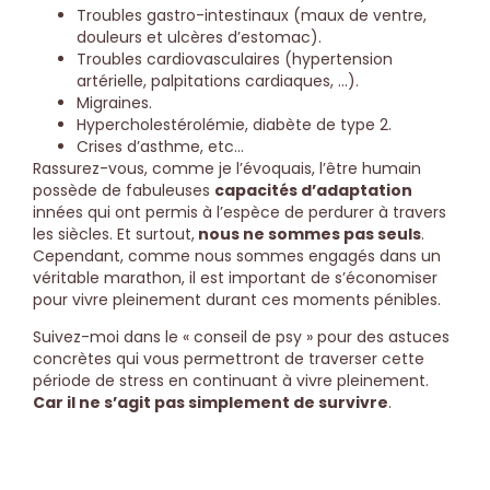
Troubles gastro-intestinaux (maux de ventre,
douleurs et ulcères d’estomac).
Troubles cardiovasculaires (hypertension
artérielle, palpitations cardiaques, …).
Migraines.
Hypercholestérolémie, diabète de type 2.
Crises d’asthme, etc…
Rassurez-vous, comme je l’évoquais, l’être humain
possède de fabuleuses
capacités d’adaptation
innées qui ont permis à l’espèce de perdurer à travers
les siècles. Et surtout,
nous ne sommes pas seuls
.
Cependant, comme nous sommes engagés dans un
véritable marathon, il est important de s’économiser
pour vivre pleinement durant ces moments pénibles.
Suivez-moi dans le « conseil de psy » pour des astuces
concrètes qui vous permettront de traverser cette
période de stress en continuant à vivre pleinement.
Car il ne s’agit pas simplement de survivre
.