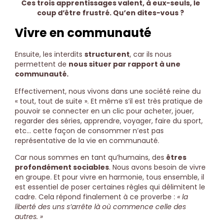
Ces trois apprentissages valent, à eux-seuls, le
coup d’être frustré. Qu’en dites-vous ?
Vivre en communauté
Ensuite, les interdits
structurent
, car ils nous
permettent de
nous situer par rapport à une
communauté.
Effectivement, nous vivons dans une société reine du
« tout, tout de suite ». Et même s’il est très pratique de
pouvoir se connecter en un clic pour acheter, jouer,
regarder des séries, apprendre, voyager, faire du sport,
etc… cette façon de consommer n’est pas
représentative de la vie en communauté.
Car nous sommes en tant qu’humains, des
êtres
profondément sociables
. Nous avons besoin de vivre
en groupe. Et pour vivre en harmonie, tous ensemble, il
est essentiel de poser certaines règles qui délimitent le
cadre. Cela répond finalement à ce proverbe :
« la
liberté des uns s’arrête là où commence celle des
autres. »