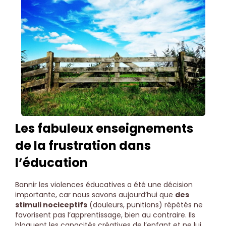
Les fabuleux enseignements
de la frustration dans
l’éducation
Bannir les violences éducatives a été une décision
importante, car nous savons aujourd’hui que
des
stimuli nociceptifs
(douleurs, punitions) répétés ne
favorisent pas l’apprentissage, bien au contraire. Ils
bloquent les capacités créatives de l’enfant et ne lui