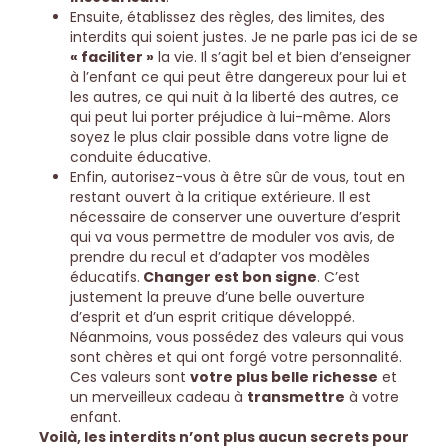
Ensuite, établissez des règles, des limites, des
interdits qui soient justes. Je ne parle pas ici de se
« faciliter »
la vie. Il s’agit bel et bien d’enseigner
à l’enfant ce qui peut être dangereux pour lui et
les autres, ce qui nuit à la liberté des autres, ce
qui peut lui porter préjudice à lui-même. Alors
soyez le plus clair possible dans votre ligne de
conduite éducative.
Enfin, autorisez-vous à être sûr de vous, tout en
restant ouvert à la critique extérieure. Il est
nécessaire de conserver une ouverture d’esprit
qui va vous permettre de moduler vos avis, de
prendre du recul et d’adapter vos modèles
éducatifs.
Changer est bon signe
. C’est
justement la preuve d’une belle ouverture
d’esprit et d’un esprit critique développé.
Néanmoins, vous possédez des valeurs qui vous
sont chères et qui ont forgé votre personnalité.
Ces valeurs sont
votre plus belle richesse
et
un merveilleux cadeau à
transmettre
à votre
enfant.
Voilà, les interdits n’ont plus aucun secrets pour