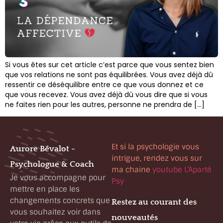
Si vous êtes sur cet article c’est parce que vous sentez bien
que vos relations ne sont pas équilibrées. Vous avez déjà dû
ressentir ce déséquilibre entre ce que vous donnez et ce
que vous recevez. Vous avez déjà dû vous dire que si vous
ne faites rien pour les autres, personne ne prendra de […]
Et si la psychologie vous
Aurore Bévalot -
intrigue, rendez vous sur
Psychologue & Coach
ma chaine
youtube L’Aparté
Je vous accompagne pour
Psy
mettre en place les
changements concrets que
Restez au courant des
vous souhaitez voir dans
nouveautés