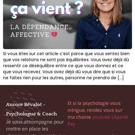
Si vous êtes sur cet article c’est parce que vous sentez bien
que vos relations ne sont pas équilibrées. Vous avez déjà dû
ressentir ce déséquilibre entre ce que vous donnez et ce
que vous recevez. Vous avez déjà dû vous dire que si vous
ne faites rien pour les autres, personne ne prendra de […]
Et si la psychologie vous
Aurore Bévalot -
intrigue, rendez vous sur
Psychologue & Coach
ma chaine
youtube L’Aparté
Je vous accompagne pour
Psy
mettre en place les