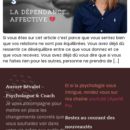
Si vous êtes sur cet article c’est parce que vous sentez bien
que vos relations ne sont pas équilibrées. Vous avez déjà dû
ressentir ce déséquilibre entre ce que vous donnez et ce
que vous recevez. Vous avez déjà dû vous dire que si vous
ne faites rien pour les autres, personne ne prendra de […]
Et si la psychologie vous
Aurore Bévalot -
intrigue, rendez vous sur
Psychologue & Coach
ma chaine
youtube L’Aparté
Je vous accompagne pour
Psy
mettre en place les
changements concrets que
Restez au courant des
vous souhaitez voir dans
nouveautés