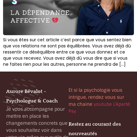
Si vous êtes sur cet article c’est parce que vous sentez bien
que vos relations ne sont pas équilibrées. Vous avez déjà dû
ressentir ce déséquilibre entre ce que vous donnez et ce
que vous recevez. Vous avez déjà dû vous dire que si vous
ne faites rien pour les autres, personne ne prendra de […]
Et si la psychologie vous
Aurore Bévalot -
intrigue, rendez vous sur
Psychologue & Coach
ma chaine
youtube L’Aparté
Je vous accompagne pour
Psy
mettre en place les
changements concrets que
Restez au courant des
vous souhaitez voir dans
nouveautés