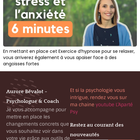
En mettant en place cet Exercice d’hypnose pour se relaxer,
vous arriverez également à vous apaiser face à des
angoisses fortes
Et si la psychologie vous
Aurore Bévalot -
intrigue, rendez vous sur
Psychologue & Coach
ma chaine
youtube L’Aparté
Je vous accompagne pour
Psy
mettre en place les
changements concrets que
Restez au courant des
vous souhaitez voir dans
nouveautés
votre vie grâce aux outils de