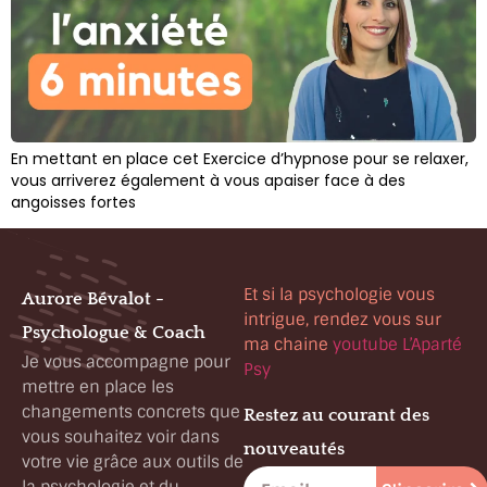
En mettant en place cet Exercice d’hypnose pour se relaxer,
vous arriverez également à vous apaiser face à des
angoisses fortes
Et si la psychologie vous
Aurore Bévalot -
intrigue, rendez vous sur
Psychologue & Coach
ma chaine
youtube L’Aparté
Je vous accompagne pour
Psy
mettre en place les
changements concrets que
Restez au courant des
vous souhaitez voir dans
nouveautés
votre vie grâce aux outils de